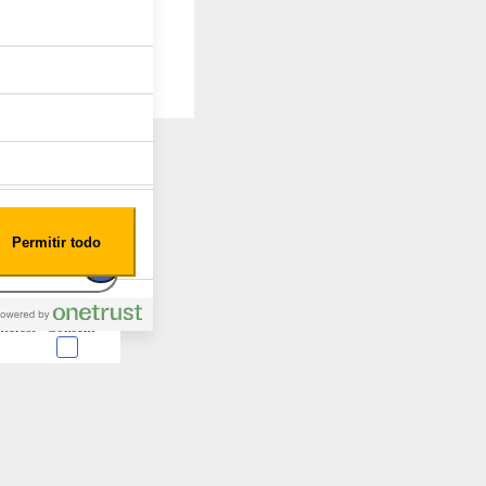
Permitir todo
nterest
Consent
 en forma de cookies.