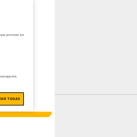
 que procesan tus
u navegación.
TAR TODAS