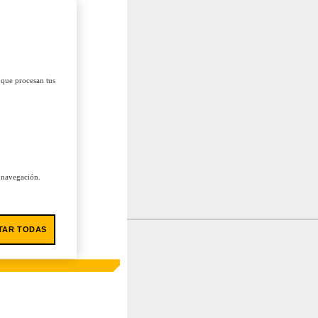
 que procesan tus
u navegación.
TAR TODAS