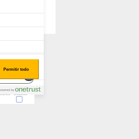
Permitir todo
nterest
Consent
 en forma de cookies.