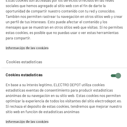
Estas cookies son activadas por los servicios ofrecidos en las redes
sociales que hemos agregado al sitio web con el fin de darte la
oportunidad de compartir nuestro contenido con tu red y conocidos.
También nos permiten rastrear tu navegación en otros sitios web y crear
un perfil de tus intereses. Esto puede afectar el contenido y los
mensajes que se muestran en otros sitios web que visitas. Si no permites
estas cookies, es posible que no puedas usar o ver estas herramientas
para compartir.
Información de las cookies‎
Cookies estadísticas
Cookies estadísticas
En base a su interés legítimo, ELECTRO DEPOT utiliza cookies
estadísticas exentas de consentimiento para producir estadísticas
product_anchor_characteristics
anónimas de su navegación en su sitio web. Estas cookies nos permiten
optimizar la experiencia de todos los visitantes del sitio electrodepot.es.
Si rechaza el depósito de estas cookies, tendremos que mejorar nuestro
1
€
98
sitio web en función de estadísticas anónimas
0
€
01
Cuyo
Información de las cookies‎