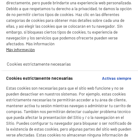
directamente, pero puede brindarte una experiencia web personalizada.
Debido a que respetamos tu derecho a la privacidad, te damos la opción
de no permitir ciertos tipos de cookies. Haz clic en las diferentes
categorías de cookies para obtener más detalles sobre cada una de
ellas, y así elegir las cookies que se colocarán en tu navegador. Sin
embargo, si bloqueas ciertos tipos de cookies, tu experiencia de
navegación y los servicios que podemos ofrecerte pueden verse
afectados. Más información
Más información
Cookies estrictamente necesarias
Cookies estrictamente necesarias
Activas siempre
Estas cookies son necesarias para que el sitio web funcione y no se
pueden desactivar en nuestros sistemas. Por ejemplo, estas cookies
estrictamente necesarias te permitirán acceder a tu área de cliente,
mantener activa tu sesión mientras navegas o administrar tu carrito de
compras. También nos permitirán detectar cualquier problema técnico
que pueda afectar la presentación del Sitio y / o la navegación en el
Sitio. Puedes configurar tu navegador para bloquear o ser notificado de
la existencia de estas cookies, pero algunas partes del sitio web pueden
verse afectadas. Estas cookies no almacenan ninguna información de