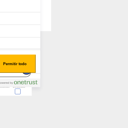
Permitir todo
nterest
Consent
 en forma de cookies.