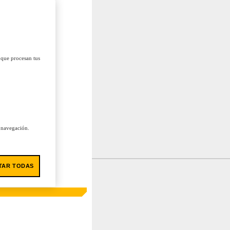
 que procesan tus
u navegación.
TAR TODAS