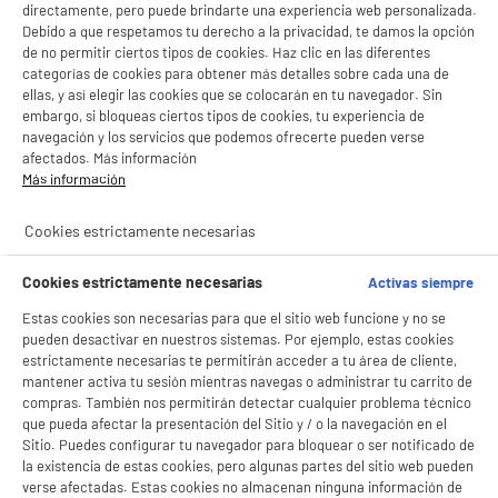
directamente, pero puede brindarte una experiencia web personalizada.
Debido a que respetamos tu derecho a la privacidad, te damos la opción
de no permitir ciertos tipos de cookies. Haz clic en las diferentes
categorías de cookies para obtener más detalles sobre cada una de
ellas, y así elegir las cookies que se colocarán en tu navegador. Sin
embargo, si bloqueas ciertos tipos de cookies, tu experiencia de
navegación y los servicios que podemos ofrecerte pueden verse
afectados. Más información
Más información
Cookies estrictamente necesarias
Cookies estrictamente necesarias
Activas siempre
Estas cookies son necesarias para que el sitio web funcione y no se
pueden desactivar en nuestros sistemas. Por ejemplo, estas cookies
estrictamente necesarias te permitirán acceder a tu área de cliente,
mantener activa tu sesión mientras navegas o administrar tu carrito de
compras. También nos permitirán detectar cualquier problema técnico
que pueda afectar la presentación del Sitio y / o la navegación en el
Sitio. Puedes configurar tu navegador para bloquear o ser notificado de
la existencia de estas cookies, pero algunas partes del sitio web pueden
verse afectadas. Estas cookies no almacenan ninguna información de