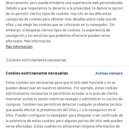
directamente, pero puede brindarte una experiencia web personalizada.
Debido a que respetamos tu derecho a la privacidad, te damos la opción
de no permitir ciertos tipos de cookies. Haz clic en las diferentes
categorías de cookies para obtener más detalles sobre cada una de
ellas, y así elegir las cookies que se colocarán en tu navegador. Sin
embargo, si bloqueas ciertos tipos de cookies, tu experiencia de
navegación y los servicios que podemos ofrecerte pueden verse
afectados. Más información
Más información
Cookies estrictamente necesarias
Cookies estrictamente necesarias
Activas siempre
Estas cookies son necesarias para que el sitio web funcione y no se
pueden desactivar en nuestros sistemas. Por ejemplo, estas cookies
estrictamente necesarias te permitirán acceder a tu área de cliente,
mantener activa tu sesión mientras navegas o administrar tu carrito de
compras. También nos permitirán detectar cualquier problema técnico
que pueda afectar la presentación del Sitio y / o la navegación en el
Sitio. Puedes configurar tu navegador para bloquear o ser notificado de
la existencia de estas cookies, pero algunas partes del sitio web pueden
verse afectadas. Estas cookies no almacenan ninguna información de