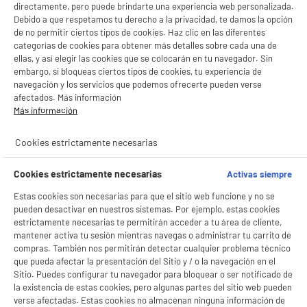
directamente, pero puede brindarte una experiencia web personalizada.
Debido a que respetamos tu derecho a la privacidad, te damos la opción
de no permitir ciertos tipos de cookies. Haz clic en las diferentes
categorías de cookies para obtener más detalles sobre cada una de
ellas, y así elegir las cookies que se colocarán en tu navegador. Sin
embargo, si bloqueas ciertos tipos de cookies, tu experiencia de
navegación y los servicios que podemos ofrecerte pueden verse
afectados. Más información
Más información
Cookies estrictamente necesarias
Cookies estrictamente necesarias
Activas siempre
Estas cookies son necesarias para que el sitio web funcione y no se
pueden desactivar en nuestros sistemas. Por ejemplo, estas cookies
estrictamente necesarias te permitirán acceder a tu área de cliente,
mantener activa tu sesión mientras navegas o administrar tu carrito de
compras. También nos permitirán detectar cualquier problema técnico
que pueda afectar la presentación del Sitio y / o la navegación en el
Sitio. Puedes configurar tu navegador para bloquear o ser notificado de
la existencia de estas cookies, pero algunas partes del sitio web pueden
verse afectadas. Estas cookies no almacenan ninguna información de