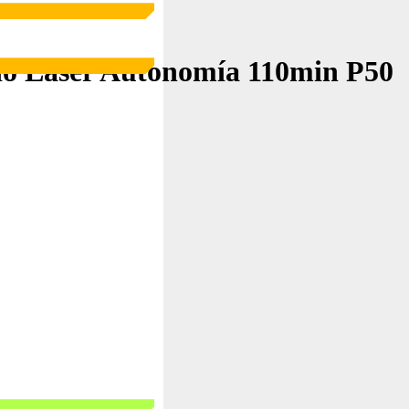
o Láser Autonomía 110min P50