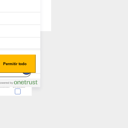
Permitir todo
nterest
Consent
 en forma de cookies.