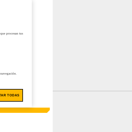
 que procesan tus
u navegación.
TAR TODAS