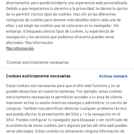
directamente, pero puede brindarte una experiencia web personalizada.
Debido a que respetamos tu derecho a la privacidad, te damos la opción
de no permitir ciertos tipos de cookies. Haz clic en las diferentes
categorías de cookies para obtener más detalles sobre cada una de
ellas, y así elegir las cookies que se colocarán en tu navegador. Sin
embargo, si bloqueas ciertos tipos de cookies, tu experiencia de
navegación y los servicios que podemos ofrecerte pueden verse
afectados. Más información
Más información
Cookies estrictamente necesarias
Cookies estrictamente necesarias
Activas siempre
Estas cookies son necesarias para que el sitio web funcione y no se
pueden desactivar en nuestros sistemas. Por ejemplo, estas cookies
estrictamente necesarias te permitirán acceder a tu área de cliente,
mantener activa tu sesión mientras navegas o administrar tu carrito de
compras. También nos permitirán detectar cualquier problema técnico
que pueda afectar la presentación del Sitio y / o la navegación en el
Sitio. Puedes configurar tu navegador para bloquear o ser notificado de
la existencia de estas cookies, pero algunas partes del sitio web pueden
verse afectadas. Estas cookies no almacenan ninguna información de