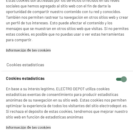
Estas cookies son activadas por los servicios ofrecidos en las redes
sociales que hemos agregado al sitio web con el fin de darte la
oportunidad de compartir nuestro contenido con tu red y conocidos.
También nos permiten rastrear tu navegación en otros sitios web y crear
un perfil de tus intereses. Esto puede afectar el contenido y los
mensajes que se muestran en otros sitios web que visitas. Si no permites
estas cookies, es posible que no puedas usar o ver estas herramientas
para compartir.
Información de las cookies‎
Cookies estadísticas
Cookies estadísticas
En base a su interés legítimo, ELECTRO DEPOT utiliza cookies
estadísticas exentas de consentimiento para producir estadísticas
anónimas de su navegación en su sitio web. Estas cookies nos permiten
optimizar la experiencia de todos los visitantes del sitio electrodepot.es.
Si rechaza el depósito de estas cookies, tendremos que mejorar nuestro
sitio web en función de estadísticas anónimas
product_anchor_characteristics
Información de las cookies‎