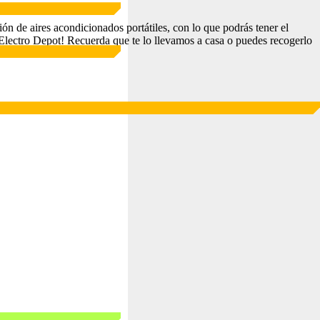
 de aires acondicionados portátiles, con lo que podrás tener el
en Electro Depot! Recuerda que te lo llevamos a casa o puedes recogerlo