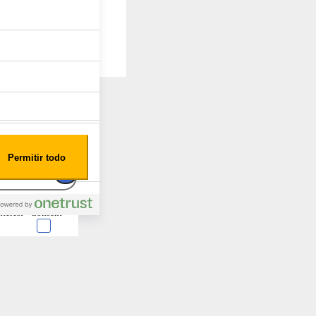
Permitir todo
nterest
Consent
 en forma de cookies.