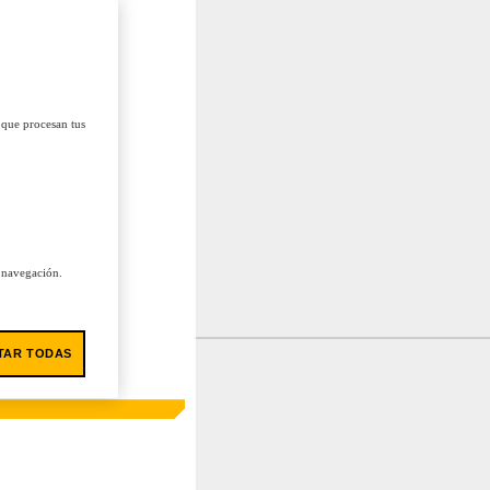
 que procesan tus
u navegación.
TAR TODAS