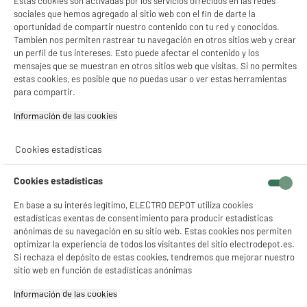
Estas cookies son activadas por los servicios ofrecidos en las redes
gestionar la puesta en marcha del aparato.
sociales que hemos agregado al sitio web con el fin de darte la
oportunidad de compartir nuestro contenido con tu red y conocidos.
También nos permiten rastrear tu navegación en otros sitios web y crear
un perfil de tus intereses. Esto puede afectar el contenido y los
mensajes que se muestran en otros sitios web que visitas. Si no permites
estas cookies, es posible que no puedas usar o ver estas herramientas
para compartir.
Pantalla
Información de las cookies‎
La pantalla Lcd permite un uso más preciso del aparato.
Cookies estadísticas
Cookies estadísticas
En base a su interés legítimo, ELECTRO DEPOT utiliza cookies
estadísticas exentas de consentimiento para producir estadísticas
Comprados juntos habitualmente
anónimas de su navegación en su sitio web. Estas cookies nos permiten
optimizar la experiencia de todos los visitantes del sitio electrodepot.es.
Si rechaza el depósito de estas cookies, tendremos que mejorar nuestro
sitio web en función de estadísticas anónimas
PRECIO IMBATIBLE
Información de las cookies‎