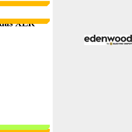
adas XLR