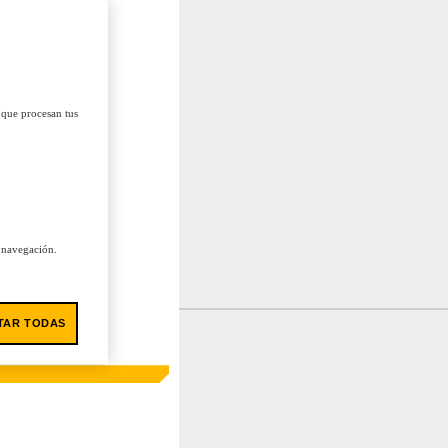
 que procesan tus
u navegación.
TAR TODAS