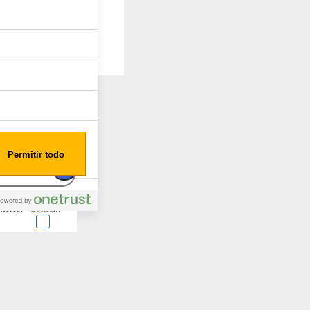
Permitir todo
nterest
Consent
 en forma de cookies.