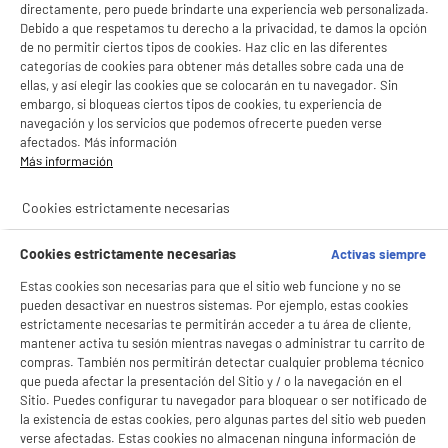
directamente, pero puede brindarte una experiencia web personalizada.
Debido a que respetamos tu derecho a la privacidad, te damos la opción
de no permitir ciertos tipos de cookies. Haz clic en las diferentes
categorías de cookies para obtener más detalles sobre cada una de
ellas, y así elegir las cookies que se colocarán en tu navegador. Sin
embargo, si bloqueas ciertos tipos de cookies, tu experiencia de
navegación y los servicios que podemos ofrecerte pueden verse
afectados. Más información
Más información
Cookies estrictamente necesarias
Cookies estrictamente necesarias
Activas siempre
Estas cookies son necesarias para que el sitio web funcione y no se
pueden desactivar en nuestros sistemas. Por ejemplo, estas cookies
estrictamente necesarias te permitirán acceder a tu área de cliente,
mantener activa tu sesión mientras navegas o administrar tu carrito de
compras. También nos permitirán detectar cualquier problema técnico
que pueda afectar la presentación del Sitio y / o la navegación en el
Sitio. Puedes configurar tu navegador para bloquear o ser notificado de
la existencia de estas cookies, pero algunas partes del sitio web pueden
verse afectadas. Estas cookies no almacenan ninguna información de