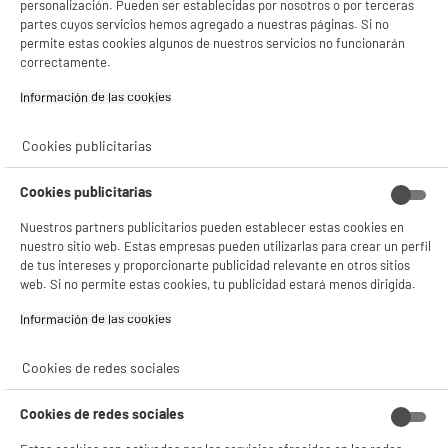
personalización. Pueden ser establecidas por nosotros o por terceras
partes cuyos servicios hemos agregado a nuestras páginas. Si no
product_anchor_characteristics
permite estas cookies algunos de nuestros servicios no funcionarán
correctamente.
89
€
96
Información de las cookies‎
Cookies publicitarias
Cookies publicitarias
Nuestros partners publicitarios pueden establecer estas cookies en
nuestro sitio web. Estas empresas pueden utilizarlas para crear un perfil
de tus intereses y proporcionarte publicidad relevante en otros sitios
web. Si no permite estas cookies, tu publicidad estará menos dirigida.
Información de las cookies‎
Descubre nuestro altavoz MUSE M-971 BT
Cookies de redes sociales
Cookies de redes sociales