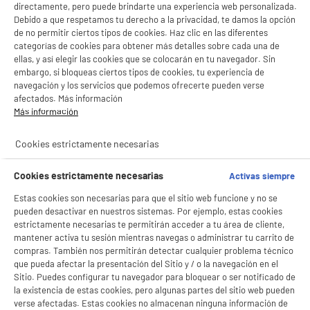
directamente, pero puede brindarte una experiencia web personalizada.
Debido a que respetamos tu derecho a la privacidad, te damos la opción
de no permitir ciertos tipos de cookies. Haz clic en las diferentes
categorías de cookies para obtener más detalles sobre cada una de
ellas, y así elegir las cookies que se colocarán en tu navegador. Sin
embargo, si bloqueas ciertos tipos de cookies, tu experiencia de
navegación y los servicios que podemos ofrecerte pueden verse
afectados. Más información
Más información
Cookies estrictamente necesarias
Cookies estrictamente necesarias
Activas siempre
Estas cookies son necesarias para que el sitio web funcione y no se
pueden desactivar en nuestros sistemas. Por ejemplo, estas cookies
estrictamente necesarias te permitirán acceder a tu área de cliente,
mantener activa tu sesión mientras navegas o administrar tu carrito de
compras. También nos permitirán detectar cualquier problema técnico
que pueda afectar la presentación del Sitio y / o la navegación en el
Sitio. Puedes configurar tu navegador para bloquear o ser notificado de
la existencia de estas cookies, pero algunas partes del sitio web pueden
verse afectadas. Estas cookies no almacenan ninguna información de