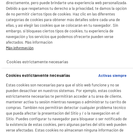
directamente, pero puede brindarte una experiencia web personalizada.
Debido a que respetamos tu derecho a la privacidad, te damos la opción
de no permitir ciertos tipos de cookies. Haz clic en las diferentes
categorías de cookies para obtener más detalles sobre cada una de
ellas, y así elegir las cookies que se colocarán en tu navegador. Sin
embargo, si bloqueas ciertos tipos de cookies, tu experiencia de
navegación y los servicios que podemos ofrecerte pueden verse
afectados. Más información
Más información
Cookies estrictamente necesarias
Cookies estrictamente necesarias
Activas siempre
Estas cookies son necesarias para que el sitio web funcione y no se
pueden desactivar en nuestros sistemas. Por ejemplo, estas cookies
estrictamente necesarias te permitirán acceder a tu área de cliente,
mantener activa tu sesión mientras navegas o administrar tu carrito de
compras. También nos permitirán detectar cualquier problema técnico
que pueda afectar la presentación del Sitio y / o la navegación en el
Sitio. Puedes configurar tu navegador para bloquear o ser notificado de
la existencia de estas cookies, pero algunas partes del sitio web pueden
verse afectadas. Estas cookies no almacenan ninguna información de