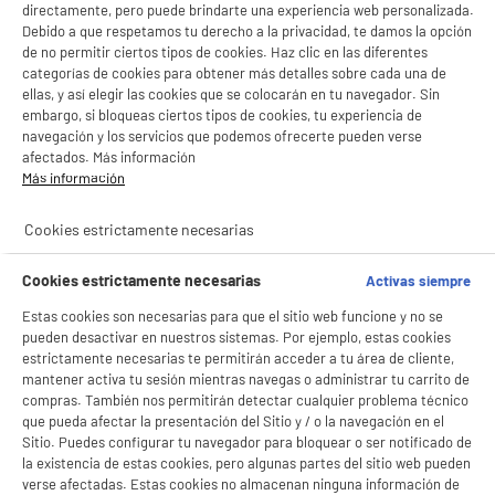
directamente, pero puede brindarte una experiencia web personalizada.
Debido a que respetamos tu derecho a la privacidad, te damos la opción
de no permitir ciertos tipos de cookies. Haz clic en las diferentes
categorías de cookies para obtener más detalles sobre cada una de
ellas, y así elegir las cookies que se colocarán en tu navegador. Sin
embargo, si bloqueas ciertos tipos de cookies, tu experiencia de
navegación y los servicios que podemos ofrecerte pueden verse
afectados. Más información
Más información
Cookies estrictamente necesarias
Cookies estrictamente necesarias
Activas siempre
Estas cookies son necesarias para que el sitio web funcione y no se
pueden desactivar en nuestros sistemas. Por ejemplo, estas cookies
estrictamente necesarias te permitirán acceder a tu área de cliente,
mantener activa tu sesión mientras navegas o administrar tu carrito de
compras. También nos permitirán detectar cualquier problema técnico
que pueda afectar la presentación del Sitio y / o la navegación en el
Sitio. Puedes configurar tu navegador para bloquear o ser notificado de
la existencia de estas cookies, pero algunas partes del sitio web pueden
verse afectadas. Estas cookies no almacenan ninguna información de