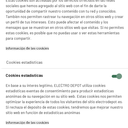
Estas cookies son activadas por los servicios ofrecidos en las redes
sociales que hemos agregado al sitio web con el fin de darte la
oportunidad de compartir nuestro contenido con tu red y conocidos.
También nos permiten rastrear tu navegación en otros sitios web y crear
un perfil de tus intereses. Esto puede afectar el contenido y los
mensajes que se muestran en otros sitios web que visitas. Si no permites
estas cookies, es posible que no puedas usar o ver estas herramientas
para compartir.
Información de las cookies‎
Cookies estadísticas
Cookies estadísticas
En base a su interés legítimo, ELECTRO DEPOT utiliza cookies
estadísticas exentas de consentimiento para producir estadísticas
anónimas de su navegación en su sitio web. Estas cookies nos permiten
optimizar la experiencia de todos los visitantes del sitio electrodepot.es.
Si rechaza el depósito de estas cookies, tendremos que mejorar nuestro
sitio web en función de estadísticas anónimas
product_anchor_characteristics
Información de las cookies‎