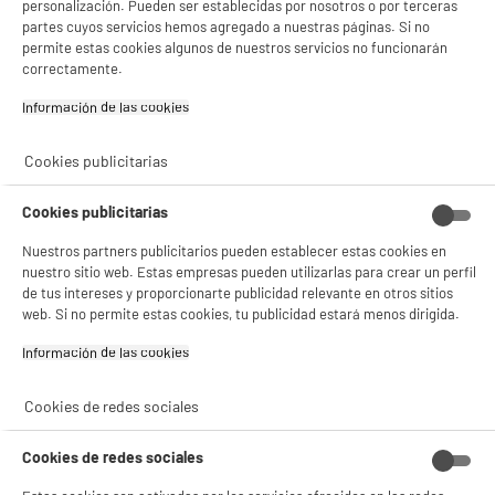
personalización. Pueden ser establecidas por nosotros o por terceras
¡Buena visita!
partes cuyos servicios hemos agregado a nuestras páginas. Si no
permite estas cookies algunos de nuestros servicios no funcionarán
✔ ACEPTAR TODAS
correctamente.
Gestionar cookies
Información de las cookies‎
Cookies publicitarias
Cookies publicitarias
Nuestros partners publicitarios pueden establecer estas cookies en
nuestro sitio web. Estas empresas pueden utilizarlas para crear un perfil
de tus intereses y proporcionarte publicidad relevante en otros sitios
web. Si no permite estas cookies, tu publicidad estará menos dirigida.
Información de las cookies‎
Cookies de redes sociales
Cookies de redes sociales