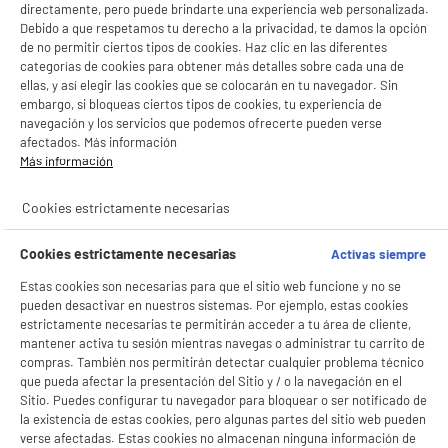
directamente, pero puede brindarte una experiencia web personalizada.
Debido a que respetamos tu derecho a la privacidad, te damos la opción
de no permitir ciertos tipos de cookies. Haz clic en las diferentes
categorías de cookies para obtener más detalles sobre cada una de
ellas, y así elegir las cookies que se colocarán en tu navegador. Sin
embargo, si bloqueas ciertos tipos de cookies, tu experiencia de
navegación y los servicios que podemos ofrecerte pueden verse
afectados. Más información
Más información
Cookies estrictamente necesarias
Cookies estrictamente necesarias
Activas siempre
Estas cookies son necesarias para que el sitio web funcione y no se
pueden desactivar en nuestros sistemas. Por ejemplo, estas cookies
estrictamente necesarias te permitirán acceder a tu área de cliente,
mantener activa tu sesión mientras navegas o administrar tu carrito de
compras. También nos permitirán detectar cualquier problema técnico
que pueda afectar la presentación del Sitio y / o la navegación en el
Sitio. Puedes configurar tu navegador para bloquear o ser notificado de
la existencia de estas cookies, pero algunas partes del sitio web pueden
verse afectadas. Estas cookies no almacenan ninguna información de