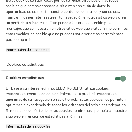
Estas cookies son activadas por los servicios ofrecidos en las redes
sociales que hemos agregado al sitio web con el fin de darte la
oportunidad de compartir nuestro contenido con tu red y conocidos.
También nos permiten rastrear tu navegación en otros sitios web y crear
un perfil de tus intereses. Esto puede afectar el contenido y los
mensajes que se muestran en otros sitios web que visitas. Si no permites
estas cookies, es posible que no puedas usar o ver estas herramientas
para compartir.
Información de las cookies‎
Cookies estadísticas
Cookies estadísticas
En base a su interés legítimo, ELECTRO DEPOT utiliza cookies
estadísticas exentas de consentimiento para producir estadísticas
anónimas de su navegación en su sitio web. Estas cookies nos permiten
optimizar la experiencia de todos los visitantes del sitio electrodepot.es.
Si rechaza el depósito de estas cookies, tendremos que mejorar nuestro
sitio web en función de estadísticas anónimas
product_anchor_characteristics
Información de las cookies‎