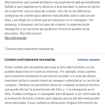
directamente, pero puede brindarte una experiencia web personalizada.
Debido a que respetamos tu derecho a la privacidad, te damos la opción
de no permitir ciertos tipos de cookies. Haz clic en las diferentes
categorías de cookies para obtener más detalles sobre cada una de
ellas, y así elegir las cookies que se colocarán en tu navegador. Sin
embargo, si bloqueas ciertos tipos de cookies, tu experiencia de
navegación y los servicios que podemos ofrecerte pueden verse
afectados. Más información
Más información
Cookies estrictamente necesarias
Cookies estrictamente necesarias
Activas siempre
Estas cookies son necesarias para que el sitio web funcione y no se
pueden desactivar en nuestros sistemas. Por ejemplo, estas cookies
estrictamente necesarias te permitirán acceder a tu área de cliente,
mantener activa tu sesión mientras navegas o administrar tu carrito de
compras. También nos permitirán detectar cualquier problema técnico
que pueda afectar la presentación del Sitio y / o la navegación en el
Sitio. Puedes configurar tu navegador para bloquear o ser notificado de
la existencia de estas cookies, pero algunas partes del sitio web pueden
verse afectadas. Estas cookies no almacenan ninguna información de