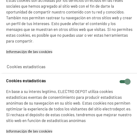
Estas cookies son activadas por los servicios ofrecidos en las redes
sociales que hemos agregado al sitio web con el fin de darte la
oportunidad de compartir nuestro contenido con tu red y conocidos.
También nos permiten rastrear tu navegación en otros sitios web y crear
un perfil de tus intereses. Esto puede afectar el contenido y los
mensajes que se muestran en otros sitios web que visitas. Si no permites
estas cookies, es posible que no puedas usar o ver estas herramientas
para compartir.
Información de las cookies‎
Cookies estadísticas
Cookies estadísticas
En base a su interés legítimo, ELECTRO DEPOT utiliza cookies
estadísticas exentas de consentimiento para producir estadísticas
anónimas de su navegación en su sitio web. Estas cookies nos permiten
optimizar la experiencia de todos los visitantes del sitio electrodepot.es.
Si rechaza el depósito de estas cookies, tendremos que mejorar nuestro
product_anchor_characteristics
sitio web en función de estadísticas anónimas
Información de las cookies‎
164
€
95