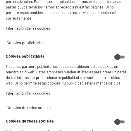
Gestionar cookies
personalización. Pueden ser establecidas por nosotros o por terceras
partes cuyos servicios hemos agregado a nuestras páginas. Si no
permite estas cookies algunos de nuestros servicios no funcionarán
correctamente.
Información de las cookies‎
Cookies publicitarias
Cookies publicitarias
Nuestros partners publicitarios pueden establecer estas cookies en
nuestro sitio web. Estas empresas pueden utilizarlas para crear un perfil
de tus intereses y proporcionarte publicidad relevante en otros sitios
web. Si no permite estas cookies, tu publicidad estará menos dirigida.
Información de las cookies‎
Cookies de redes sociales
Cookies de redes sociales