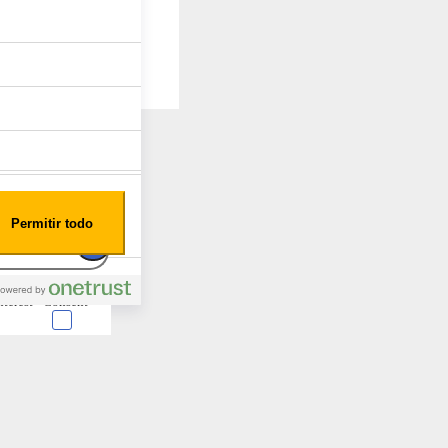
Permitir todo
nterest
Consent
 en forma de cookies.