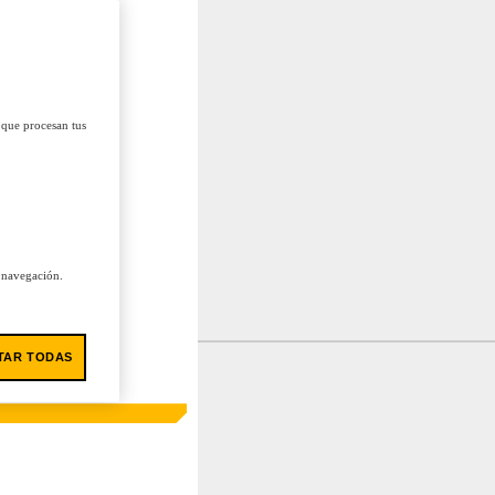
 que procesan tus
u navegación.
TAR TODAS