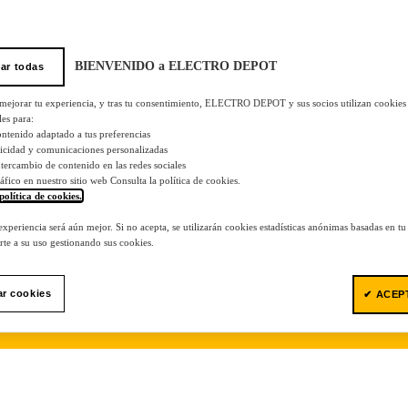
BIENVENIDO a ELECTRO DEPOT
ar todas
 mejorar tu experiencia, y tras tu consentimiento, ELECTRO DEPOT y sus socios utilizan cookies
les para:
ontenido adaptado a tus preferencias
licidad y comunicaciones personalizadas
 intercambio de contenido en las redes sociales
tráfico en nuestro sitio web Consulta la política de cookies.
política de cookies.
.
 experiencia será aún mejor. Si no acepta, se utilizarán cookies estadísticas anónimas basadas en t
te a su uso gestionando sus cookies.
ar cookies
✔ ACEP