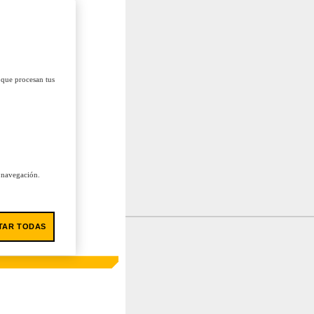
 que procesan tus
u navegación.
TAR TODAS