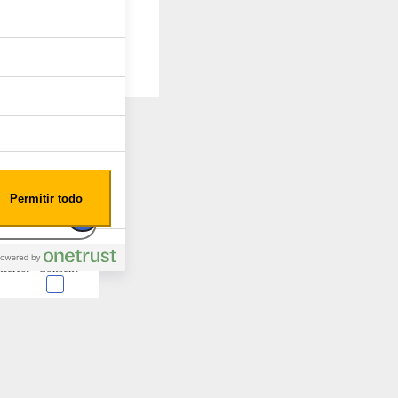
Permitir todo
nterest
Consent
 en forma de cookies.