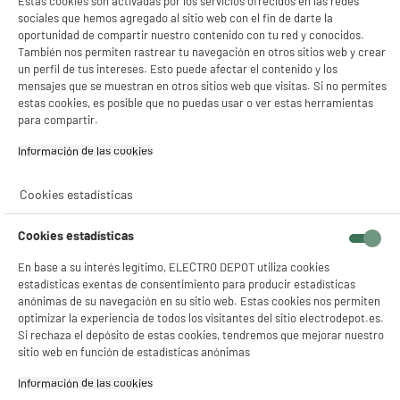
Estas cookies son activadas por los servicios ofrecidos en las redes
T.ELECTRODEPOT.FR
sociales que hemos agregado al sitio web con el fin de darte la
oportunidad de compartir nuestro contenido con tu red y conocidos.
Código del artículo
973102
También nos permiten rastrear tu navegación en otros sitios web y crear
un perfil de tus intereses. Esto puede afectar el contenido y los
mensajes que se muestran en otros sitios web que visitas. Si no permites
estas cookies, es posible que no puedas usar o ver estas herramientas
para compartir.
Información de las cookies‎
Cookies estadísticas
Cookies estadísticas
En base a su interés legítimo, ELECTRO DEPOT utiliza cookies
estadísticas exentas de consentimiento para producir estadísticas
anónimas de su navegación en su sitio web. Estas cookies nos permiten
optimizar la experiencia de todos los visitantes del sitio electrodepot.es.
Si rechaza el depósito de estas cookies, tendremos que mejorar nuestro
sitio web en función de estadísticas anónimas
Información de las cookies‎