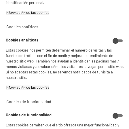
gestionando sus cookies.
identificación personal.
¡Buena visita!
Información de las cookies‎
✔ ACEPTAR TODAS
Cookies analíticas
Gestionar cookies
Cookies analíticas
Estas cookies nos permiten determinar el número de visitas y las
fuentes de tráfico, con el fin de medir y mejorar el rendimiento de
nuestro sitio web. También nos ayudan a identificar las páginas más /
menos visitadas y a evaluar cómo los visitantes navegan por el sitio web.
Si no aceptas estas cookies, no seremos notificados de tu visita a
product_anchor_characteristics
nuestro sitio.
Información de las cookies‎
6
€
96
Cookies de funcionalidad
Cookies de funcionalidad
Estas cookies permiten que el sitio ofrezca una mejor funcionalidad y