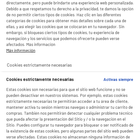
directamente, pero puede brindarte una experiencia web personalizada.
Debido a que respetamos tu derecho a la privacidad, te damos la opción
de no permitir ciertos tipos de cookies. Haz clic en las diferentes
categorías de cookies para obtener más detalles sobre cada una de
ellas, y así elegir las cookies que se colocarán en tu navegador. Sin
embargo, si bloqueas ciertos tipos de cookies, tu experiencia de
navegación y los servicios que podemos ofrecerte pueden verse
afectados. Más información
Más información
Cookies estrictamente necesarias
Cookies estrictamente necesarias
Activas siempre
Estas cookies son necesarias para que el sitio web funcione y no se
pueden desactivar en nuestros sistemas. Por ejemplo, estas cookies
estrictamente necesarias te permitirán acceder a tu área de cliente,
mantener activa tu sesión mientras navegas o administrar tu carrito de
compras. También nos permitirán detectar cualquier problema técnico
que pueda afectar la presentación del Sitio y / o la navegación en el
Sitio. Puedes configurar tu navegador para bloquear o ser notificado de
la existencia de estas cookies, pero algunas partes del sitio web pueden
verse afectadas. Estas cookies no almacenan ninguna información de