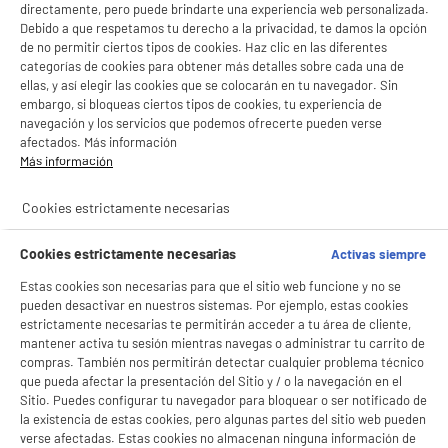
directamente, pero puede brindarte una experiencia web personalizada.
Debido a que respetamos tu derecho a la privacidad, te damos la opción
de no permitir ciertos tipos de cookies. Haz clic en las diferentes
categorías de cookies para obtener más detalles sobre cada una de
ellas, y así elegir las cookies que se colocarán en tu navegador. Sin
embargo, si bloqueas ciertos tipos de cookies, tu experiencia de
navegación y los servicios que podemos ofrecerte pueden verse
afectados. Más información
Más información
Cookies estrictamente necesarias
Cookies estrictamente necesarias
Activas siempre
Estas cookies son necesarias para que el sitio web funcione y no se
pueden desactivar en nuestros sistemas. Por ejemplo, estas cookies
estrictamente necesarias te permitirán acceder a tu área de cliente,
mantener activa tu sesión mientras navegas o administrar tu carrito de
compras. También nos permitirán detectar cualquier problema técnico
que pueda afectar la presentación del Sitio y / o la navegación en el
Sitio. Puedes configurar tu navegador para bloquear o ser notificado de
la existencia de estas cookies, pero algunas partes del sitio web pueden
verse afectadas. Estas cookies no almacenan ninguna información de