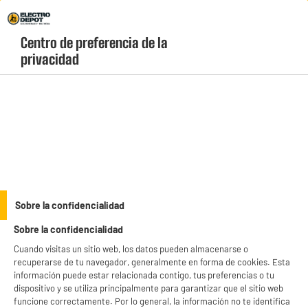
Envio Gratis +99€ y Recogida Gratis en tienda 1h
Centro de preferencia de la 
geolocation-header-icon-text
header-
Carrito
privacidad
Menú
login-
account
Cepillos de dientes
ELECTROCHOLLOS
Sobre la confidencialidad
Cepillo de Dientes Eléctrico ORAL-B iO 3S noire 3
Sobre la confidencialidad
Modos Sensor de Presión Micro vibraciones
Cuando visitas un sitio web, los datos pueden almacenarse o
recuperarse de tu navegador, generalmente en forma de cookies. Esta
información puede estar relacionada contigo, tus preferencias o tu
dispositivo y se utiliza principalmente para garantizar que el sitio web
funcione correctamente. Por lo general, la información no te identifica