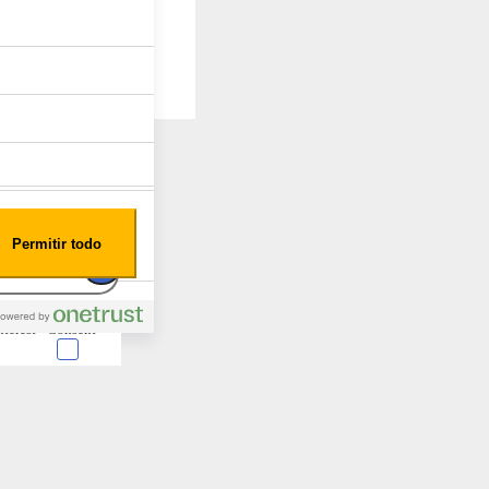
Permitir todo
nterest
Consent
 en forma de cookies.