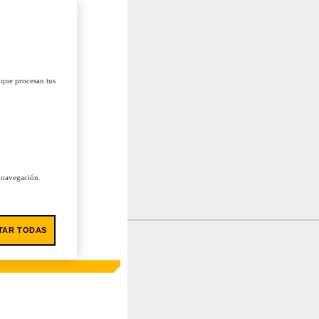
 que procesan tus
u navegación.
TAR TODAS