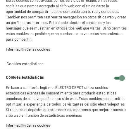
Estas cookies son activadas por los servicios ofrecidos en las redes
sociales que hemos agregado al sitio web con el fin de darte la
oportunidad de compartir nuestro contenido con tu red y conocidos.
También nos permiten rastrear tu navegación en otros sitios web y crear
un perfil de tus intereses. Esto puede afectar el contenido y los
mensajes que se muestran en otros sitios web que visitas. Si no permites
estas cookies, es posible que no puedas usar o ver estas herramientas
para compartir.
Información de las cookies‎
Comprados juntos habitualmente
Cookies estadísticas
ELECTROCHOLLOS
Cookies estadísticas
A
En base a su interés legítimo, ELECTRO DEPOT utiliza cookies
estadísticas exentas de consentimiento para producir estadísticas
anónimas de su navegación en su sitio web. Estas cookies nos permiten
optimizar la experiencia de todos los visitantes del sitio electrodepot.es.
Si rechaza el depósito de estas cookies, tendremos que mejorar nuestro
sitio web en función de estadísticas anónimas
Cocina vitrocerámica
Batería ARTHUR
Información de las cookies‎
CURTISS CCV60E
MARTIN 10pcs