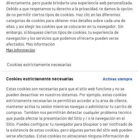
directamente, pero puede brindarte una experiencia web personalizada.
Debido a que respetamos tu derecho a la privacidad, te damos la opción
de no permitir ciertos tipos de cookies. Haz clic en las diferentes
categorías de cookies para obtener más detalles sobre cada una de
ellas, y así elegir las cookies que se colocarán en tu navegador. Sin
embargo, si bloqueas ciertos tipos de cookies, tu experiencia de
navegación y los servicios que podemos ofrecerte pueden verse
afectados. Más información
Más información
Cookies estrictamente necesarias
Cookies estrictamente necesarias
Activas siempre
Estas cookies son necesarias para que el sitio web funcione y no se
pueden desactivar en nuestros sistemas. Por ejemplo, estas cookies
estrictamente necesarias te permitirán acceder a tu área de cliente,
mantener activa tu sesión mientras navegas o administrar tu carrito de
compras. También nos permitirán detectar cualquier problema técnico
que pueda afectar la presentación del Sitio y / o la navegación en el
Sitio. Puedes configurar tu navegador para bloquear o ser notificado de
la existencia de estas cookies, pero algunas partes del sitio web pueden
BIENVENIDO a ELECTRO
Rechazar todas
verse afectadas. Estas cookies no almacenan ninguna información de