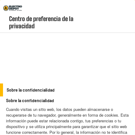
Envio Gratis +99€ y Recogida Gratis en tienda 1h
Centro de preferencia de la 
geolocation-header-icon-text
header-
Carrito
privacidad
Menú
login-
account
QUÉ ASPIRADOR COMPRAR
Sobre la confidencialidad
Sobre la confidencialidad
Cuando visitas un sitio web, los datos pueden almacenarse o
recuperarse de tu navegador, generalmente en forma de cookies. Esta
información puede estar relacionada contigo, tus preferencias o tu
dispositivo y se utiliza principalmente para garantizar que el sitio web
funcione correctamente. Por lo general, la información no te identifica