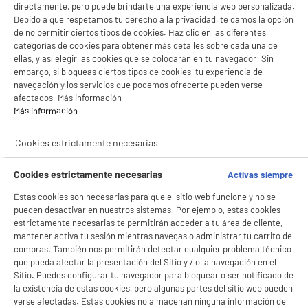
directamente, pero puede brindarte una experiencia web personalizada.
Debido a que respetamos tu derecho a la privacidad, te damos la opción
de no permitir ciertos tipos de cookies. Haz clic en las diferentes
categorías de cookies para obtener más detalles sobre cada una de
ellas, y así elegir las cookies que se colocarán en tu navegador. Sin
embargo, si bloqueas ciertos tipos de cookies, tu experiencia de
navegación y los servicios que podemos ofrecerte pueden verse
afectados. Más información
Más información
Cookies estrictamente necesarias
Cookies estrictamente necesarias
Activas siempre
Estas cookies son necesarias para que el sitio web funcione y no se
pueden desactivar en nuestros sistemas. Por ejemplo, estas cookies
estrictamente necesarias te permitirán acceder a tu área de cliente,
mantener activa tu sesión mientras navegas o administrar tu carrito de
compras. También nos permitirán detectar cualquier problema técnico
que pueda afectar la presentación del Sitio y / o la navegación en el
Sitio. Puedes configurar tu navegador para bloquear o ser notificado de
la existencia de estas cookies, pero algunas partes del sitio web pueden
verse afectadas. Estas cookies no almacenan ninguna información de