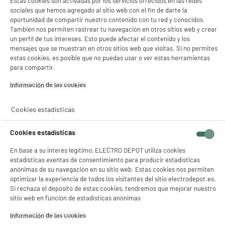
Estas cookies son activadas por los servicios ofrecidos en las redes
sociales que hemos agregado al sitio web con el fin de darte la
oportunidad de compartir nuestro contenido con tu red y conocidos.
También nos permiten rastrear tu navegación en otros sitios web y crear
un perfil de tus intereses. Esto puede afectar el contenido y los
mensajes que se muestran en otros sitios web que visitas. Si no permites
estas cookies, es posible que no puedas usar o ver estas herramientas
para compartir.
product_anchor_characteristics
Información de las cookies‎
14
€
96
Cookies estadísticas
0
€
10
Cuyo
0
€
04
Cuyo
Cookies estadísticas
En base a su interés legítimo, ELECTRO DEPOT utiliza cookies
estadísticas exentas de consentimiento para producir estadísticas
anónimas de su navegación en su sitio web. Estas cookies nos permiten
optimizar la experiencia de todos los visitantes del sitio electrodepot.es.
Si rechaza el depósito de estas cookies, tendremos que mejorar nuestro
sitio web en función de estadísticas anónimas
Información de las cookies‎