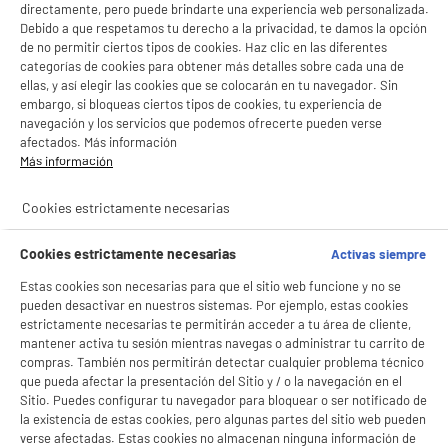
directamente, pero puede brindarte una experiencia web personalizada.
Debido a que respetamos tu derecho a la privacidad, te damos la opción
de no permitir ciertos tipos de cookies. Haz clic en las diferentes
categorías de cookies para obtener más detalles sobre cada una de
ellas, y así elegir las cookies que se colocarán en tu navegador. Sin
embargo, si bloqueas ciertos tipos de cookies, tu experiencia de
navegación y los servicios que podemos ofrecerte pueden verse
afectados. Más información
Más información
Cookies estrictamente necesarias
Cookies estrictamente necesarias
Activas siempre
Estas cookies son necesarias para que el sitio web funcione y no se
pueden desactivar en nuestros sistemas. Por ejemplo, estas cookies
estrictamente necesarias te permitirán acceder a tu área de cliente,
mantener activa tu sesión mientras navegas o administrar tu carrito de
compras. También nos permitirán detectar cualquier problema técnico
que pueda afectar la presentación del Sitio y / o la navegación en el
Sitio. Puedes configurar tu navegador para bloquear o ser notificado de
la existencia de estas cookies, pero algunas partes del sitio web pueden
verse afectadas. Estas cookies no almacenan ninguna información de