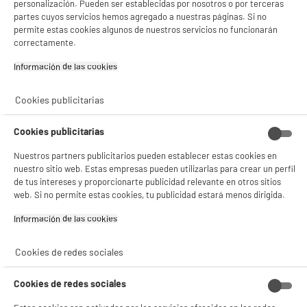
personalización. Pueden ser establecidas por nosotros o por terceras
partes cuyos servicios hemos agregado a nuestras páginas. Si no
product_anchor_characteristics
permite estas cookies algunos de nuestros servicios no funcionarán
correctamente.
19
€
95
Información de las cookies‎
Cookies publicitarias
Cookies publicitarias
Nuestros partners publicitarios pueden establecer estas cookies en
nuestro sitio web. Estas empresas pueden utilizarlas para crear un perfil
de tus intereses y proporcionarte publicidad relevante en otros sitios
web. Si no permite estas cookies, tu publicidad estará menos dirigida.
Información de las cookies‎
Descubre nuestro Cortapelos BECKER HERO black
barba & cabello
Cookies de redes sociales
Cookies de redes sociales