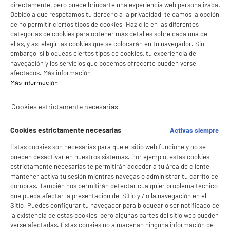
directamente, pero puede brindarte una experiencia web personalizada.
Debido a que respetamos tu derecho a la privacidad, te damos la opción
de no permitir ciertos tipos de cookies. Haz clic en las diferentes
categorías de cookies para obtener más detalles sobre cada una de
ellas, y así elegir las cookies que se colocarán en tu navegador. Sin
embargo, si bloqueas ciertos tipos de cookies, tu experiencia de
navegación y los servicios que podemos ofrecerte pueden verse
afectados. Más información
Más información
Cookies estrictamente necesarias
Cookies estrictamente necesarias
Activas siempre
Estas cookies son necesarias para que el sitio web funcione y no se
pueden desactivar en nuestros sistemas. Por ejemplo, estas cookies
estrictamente necesarias te permitirán acceder a tu área de cliente,
mantener activa tu sesión mientras navegas o administrar tu carrito de
compras. También nos permitirán detectar cualquier problema técnico
que pueda afectar la presentación del Sitio y / o la navegación en el
Sitio. Puedes configurar tu navegador para bloquear o ser notificado de
la existencia de estas cookies, pero algunas partes del sitio web pueden
verse afectadas. Estas cookies no almacenan ninguna información de