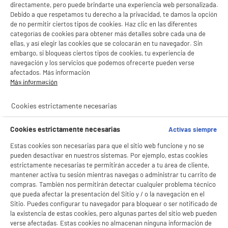
directamente, pero puede brindarte una experiencia web personalizada.
Debido a que respetamos tu derecho a la privacidad, te damos la opción
de no permitir ciertos tipos de cookies. Haz clic en las diferentes
categorías de cookies para obtener más detalles sobre cada una de
ellas, y así elegir las cookies que se colocarán en tu navegador. Sin
embargo, si bloqueas ciertos tipos de cookies, tu experiencia de
navegación y los servicios que podemos ofrecerte pueden verse
afectados. Más información
Más información
Cookies estrictamente necesarias
Cookies estrictamente necesarias
Activas siempre
Estas cookies son necesarias para que el sitio web funcione y no se
pueden desactivar en nuestros sistemas. Por ejemplo, estas cookies
estrictamente necesarias te permitirán acceder a tu área de cliente,
mantener activa tu sesión mientras navegas o administrar tu carrito de
compras. También nos permitirán detectar cualquier problema técnico
que pueda afectar la presentación del Sitio y / o la navegación en el
Sitio. Puedes configurar tu navegador para bloquear o ser notificado de
la existencia de estas cookies, pero algunas partes del sitio web pueden
verse afectadas. Estas cookies no almacenan ninguna información de