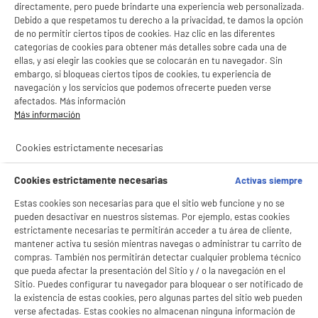
directamente, pero puede brindarte una experiencia web personalizada.
Debido a que respetamos tu derecho a la privacidad, te damos la opción
de no permitir ciertos tipos de cookies. Haz clic en las diferentes
categorías de cookies para obtener más detalles sobre cada una de
ellas, y así elegir las cookies que se colocarán en tu navegador. Sin
embargo, si bloqueas ciertos tipos de cookies, tu experiencia de
navegación y los servicios que podemos ofrecerte pueden verse
afectados. Más información
Más información
Cookies estrictamente necesarias
Cookies estrictamente necesarias
Activas siempre
Estas cookies son necesarias para que el sitio web funcione y no se
pueden desactivar en nuestros sistemas. Por ejemplo, estas cookies
estrictamente necesarias te permitirán acceder a tu área de cliente,
mantener activa tu sesión mientras navegas o administrar tu carrito de
compras. También nos permitirán detectar cualquier problema técnico
que pueda afectar la presentación del Sitio y / o la navegación en el
Sitio. Puedes configurar tu navegador para bloquear o ser notificado de
la existencia de estas cookies, pero algunas partes del sitio web pueden
BIENVENIDO a ELECTRO
Rechazar todas
verse afectadas. Estas cookies no almacenan ninguna información de