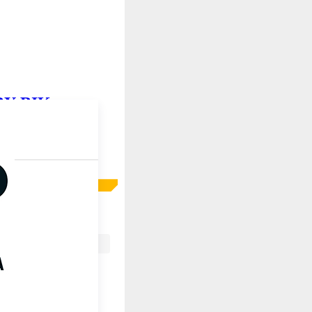
 BY-BIK