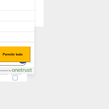
Permitir todo
nterest
Consent
 en forma de cookies.