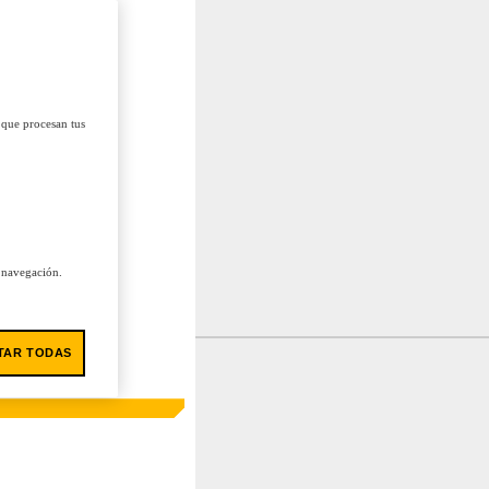
 que procesan tus
u navegación.
TAR TODAS