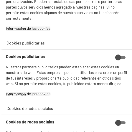
personalización. Pueden ser establecidas por nosotros o por terceras
partes cuyos servicios hemos agregado a nuestras páginas. Si no
permite estas cookies algunos de nuestros servicios no funcionarán
correctamente.
Información de las cookies‎
Cookies publicitarias
Cookies publicitarias
Nuestros partners publicitarios pueden establecer estas cookies en
nuestro sitio web. Estas empresas pueden utilizarlas para crear un perfil
3
de tus intereses y proporcionarte publicidad relevante en otros sitios
web. Si no permite estas cookies, tu publicidad estará menos dirigida.
Devolución x2
Información de las cookies‎
Si encuentras el precio
más bajo
te devolvemos la
Cookies de redes sociales
diferencia X2
Cookies de redes sociales