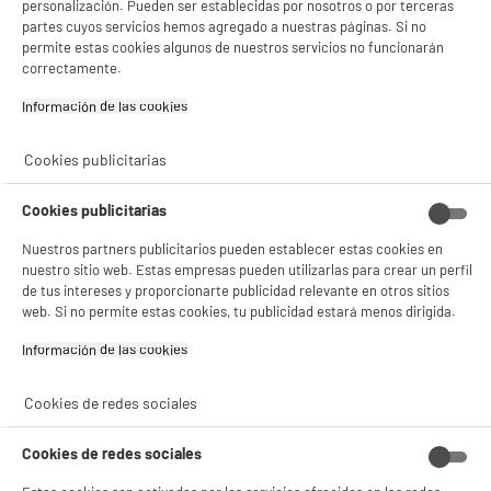
personalización. Pueden ser establecidas por nosotros o por terceras
Código del artículo
974389
partes cuyos servicios hemos agregado a nuestras páginas. Si no
permite estas cookies algunos de nuestros servicios no funcionarán
correctamente.
Información de las cookies‎
Cookies publicitarias
Cookies publicitarias
Nuestros partners publicitarios pueden establecer estas cookies en
nuestro sitio web. Estas empresas pueden utilizarlas para crear un perfil
de tus intereses y proporcionarte publicidad relevante en otros sitios
web. Si no permite estas cookies, tu publicidad estará menos dirigida.
Información de las cookies‎
Cookies de redes sociales
Cookies de redes sociales