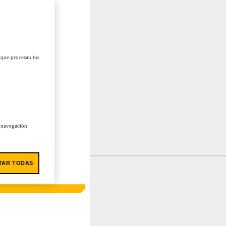
 que procesan tus
u navegación.
TAR TODAS