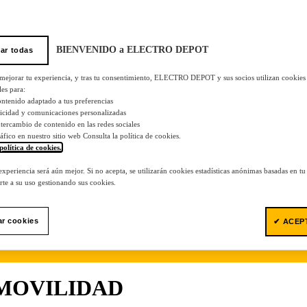
BIENVENIDO a ELECTRO DEPOT
ar todas
 mejorar tu experiencia, y tras tu consentimiento, ELECTRO DEPOT y sus socios utilizan cookies
les para:
ontenido adaptado a tus preferencias
licidad y comunicaciones personalizadas
 intercambio de contenido en las redes sociales
tráfico en nuestro sitio web Consulta la política de cookies.
política de cookies.
.
 experiencia será aún mejor. Si no acepta, se utilizarán cookies estadísticas anónimas basadas en t
te a su uso gestionando sus cookies.
ar cookies
✔ ACEP
 MOVILIDAD