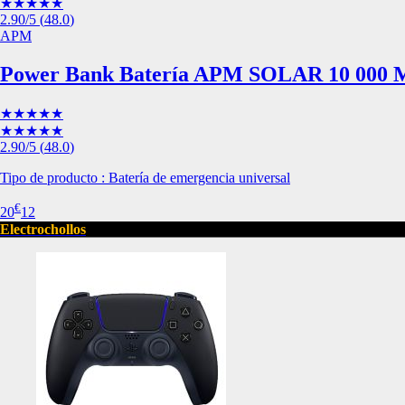
★★★★★
Esta información pue
2.90
/5
(
48.0
)
que el sitio web fun
APM
experiencia web pers
tipos de cookies. Ha
Power Bank Batería APM SOLAR 10 000
las cookies que se c
los servicios que p
Más información
★★★★★
★★★★★
2.90
/5
(
48.0
)
Cookies estrictam
Tipo de producto : Batería de emergencia universal
Estas cookies son ne
€
cookies estrictament
20
12
administrar tu carri
Electrochollos
presentación del Sit
existencia de estas 
información de iden
Información de las
Cookies analíticas
Estas cookies nos pe