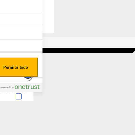
Permitir todo
nterest
Consent
 en forma de cookies.