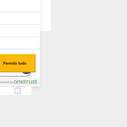
Permitir todo
nterest
Consent
 en forma de cookies.