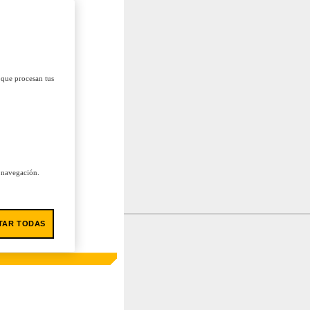
 que procesan tus
u navegación.
TAR TODAS