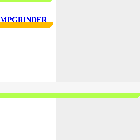
G PUMPGRINDER