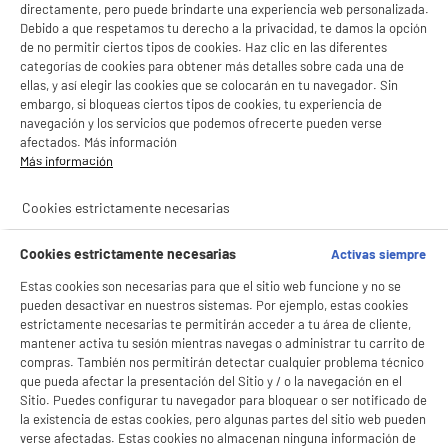
directamente, pero puede brindarte una experiencia web personalizada.
Debido a que respetamos tu derecho a la privacidad, te damos la opción
de no permitir ciertos tipos de cookies. Haz clic en las diferentes
categorías de cookies para obtener más detalles sobre cada una de
ellas, y así elegir las cookies que se colocarán en tu navegador. Sin
embargo, si bloqueas ciertos tipos de cookies, tu experiencia de
navegación y los servicios que podemos ofrecerte pueden verse
afectados. Más información
Más información
Cookies estrictamente necesarias
Cookies estrictamente necesarias
Activas siempre
Estas cookies son necesarias para que el sitio web funcione y no se
pueden desactivar en nuestros sistemas. Por ejemplo, estas cookies
estrictamente necesarias te permitirán acceder a tu área de cliente,
mantener activa tu sesión mientras navegas o administrar tu carrito de
compras. También nos permitirán detectar cualquier problema técnico
que pueda afectar la presentación del Sitio y / o la navegación en el
Sitio. Puedes configurar tu navegador para bloquear o ser notificado de
la existencia de estas cookies, pero algunas partes del sitio web pueden
verse afectadas. Estas cookies no almacenan ninguna información de