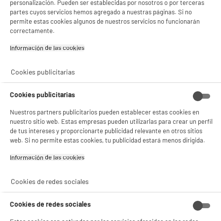
personalización. Pueden ser establecidas por nosotros o por terceras
✔ ACEPTAR TODAS
partes cuyos servicios hemos agregado a nuestras páginas. Si no
permite estas cookies algunos de nuestros servicios no funcionarán
Gestionar cookies
correctamente.
Información de las cookies‎
Cookies publicitarias
Cookies publicitarias
Nuestros partners publicitarios pueden establecer estas cookies en
nuestro sitio web. Estas empresas pueden utilizarlas para crear un perfil
de tus intereses y proporcionarte publicidad relevante en otros sitios
web. Si no permite estas cookies, tu publicidad estará menos dirigida.
Información de las cookies‎
product_anchor_characteristics
Cookies de redes sociales
29
€
96
Cookies de redes sociales
0
€
44
Cuyo