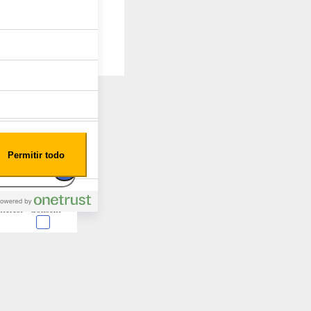
Permitir todo
nterest
Consent
 en forma de cookies.