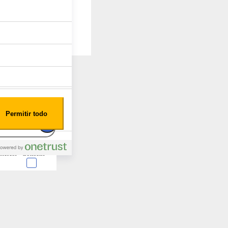
Permitir todo
nterest
Consent
 en forma de cookies.