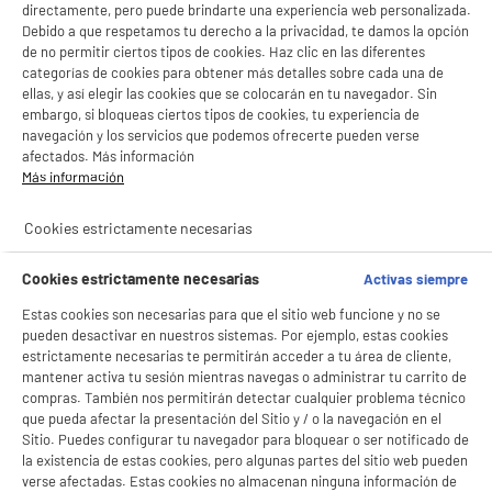
directamente, pero puede brindarte una experiencia web personalizada.
Debido a que respetamos tu derecho a la privacidad, te damos la opción
de no permitir ciertos tipos de cookies. Haz clic en las diferentes
categorías de cookies para obtener más detalles sobre cada una de
ellas, y así elegir las cookies que se colocarán en tu navegador. Sin
embargo, si bloqueas ciertos tipos de cookies, tu experiencia de
navegación y los servicios que podemos ofrecerte pueden verse
afectados. Más información
Más información
Cookies estrictamente necesarias
Cookies estrictamente necesarias
Activas siempre
Estas cookies son necesarias para que el sitio web funcione y no se
pueden desactivar en nuestros sistemas. Por ejemplo, estas cookies
estrictamente necesarias te permitirán acceder a tu área de cliente,
mantener activa tu sesión mientras navegas o administrar tu carrito de
compras. También nos permitirán detectar cualquier problema técnico
que pueda afectar la presentación del Sitio y / o la navegación en el
Sitio. Puedes configurar tu navegador para bloquear o ser notificado de
la existencia de estas cookies, pero algunas partes del sitio web pueden
verse afectadas. Estas cookies no almacenan ninguna información de