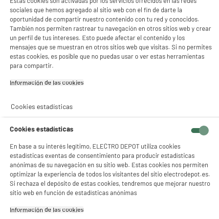
Estas cookies son activadas por los servicios ofrecidos en las redes
sociales que hemos agregado al sitio web con el fin de darte la
Código del artículo
976198
oportunidad de compartir nuestro contenido con tu red y conocidos.
También nos permiten rastrear tu navegación en otros sitios web y crear
un perfil de tus intereses. Esto puede afectar el contenido y los
mensajes que se muestran en otros sitios web que visitas. Si no permites
estas cookies, es posible que no puedas usar o ver estas herramientas
para compartir.
Información de las cookies‎
Cookies estadísticas
Cookies estadísticas
En base a su interés legítimo, ELECTRO DEPOT utiliza cookies
estadísticas exentas de consentimiento para producir estadísticas
anónimas de su navegación en su sitio web. Estas cookies nos permiten
optimizar la experiencia de todos los visitantes del sitio electrodepot.es.
Si rechaza el depósito de estas cookies, tendremos que mejorar nuestro
sitio web en función de estadísticas anónimas
Información de las cookies‎