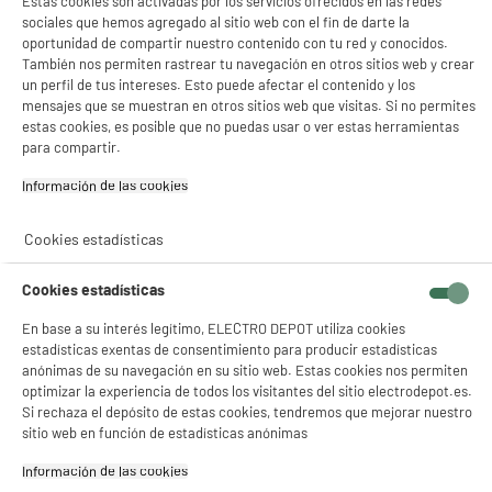
Estas cookies son activadas por los servicios ofrecidos en las redes
sociales que hemos agregado al sitio web con el fin de darte la
oportunidad de compartir nuestro contenido con tu red y conocidos.
También nos permiten rastrear tu navegación en otros sitios web y crear
un perfil de tus intereses. Esto puede afectar el contenido y los
mensajes que se muestran en otros sitios web que visitas. Si no permites
estas cookies, es posible que no puedas usar o ver estas herramientas
para compartir.
Información de las cookies‎
Cookies estadísticas
Cookies estadísticas
En base a su interés legítimo, ELECTRO DEPOT utiliza cookies
estadísticas exentas de consentimiento para producir estadísticas
anónimas de su navegación en su sitio web. Estas cookies nos permiten
optimizar la experiencia de todos los visitantes del sitio electrodepot.es.
Si rechaza el depósito de estas cookies, tendremos que mejorar nuestro
sitio web en función de estadísticas anónimas
product_anchor_characteristics
Información de las cookies‎