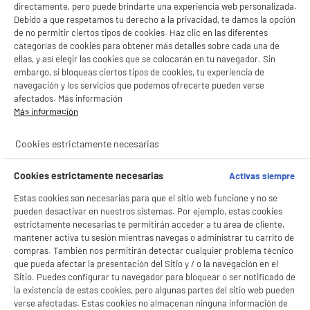
directamente, pero puede brindarte una experiencia web personalizada.
Debido a que respetamos tu derecho a la privacidad, te damos la opción
de no permitir ciertos tipos de cookies. Haz clic en las diferentes
categorías de cookies para obtener más detalles sobre cada una de
ellas, y así elegir las cookies que se colocarán en tu navegador. Sin
embargo, si bloqueas ciertos tipos de cookies, tu experiencia de
navegación y los servicios que podemos ofrecerte pueden verse
afectados. Más información
Más información
Cookies estrictamente necesarias
Cookies estrictamente necesarias
Activas siempre
Estas cookies son necesarias para que el sitio web funcione y no se
pueden desactivar en nuestros sistemas. Por ejemplo, estas cookies
estrictamente necesarias te permitirán acceder a tu área de cliente,
mantener activa tu sesión mientras navegas o administrar tu carrito de
compras. También nos permitirán detectar cualquier problema técnico
que pueda afectar la presentación del Sitio y / o la navegación en el
Sitio. Puedes configurar tu navegador para bloquear o ser notificado de
la existencia de estas cookies, pero algunas partes del sitio web pueden
verse afectadas. Estas cookies no almacenan ninguna información de