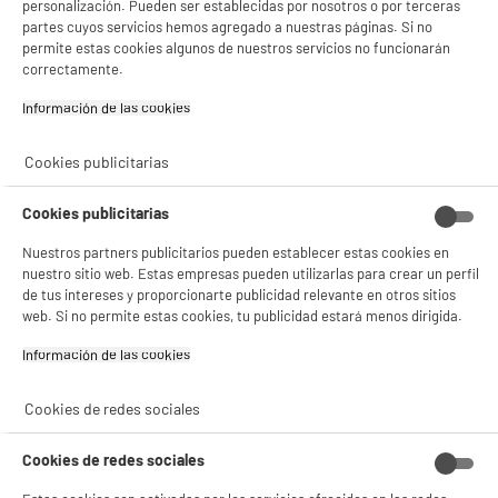
gestionando sus cookies.
personalización. Pueden ser establecidas por nosotros o por terceras
¡Buena visita!
partes cuyos servicios hemos agregado a nuestras páginas. Si no
permite estas cookies algunos de nuestros servicios no funcionarán
✔ ACEPTAR TODAS
correctamente.
Información de las cookies‎
Gestionar cookies
Cookies publicitarias
Cookies publicitarias
Nuestros partners publicitarios pueden establecer estas cookies en
nuestro sitio web. Estas empresas pueden utilizarlas para crear un perfil
de tus intereses y proporcionarte publicidad relevante en otros sitios
web. Si no permite estas cookies, tu publicidad estará menos dirigida.
Información de las cookies‎
Cookies de redes sociales
Cookies de redes sociales