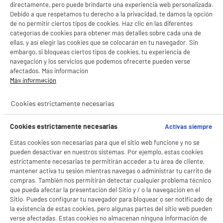
directamente, pero puede brindarte una experiencia web personalizada.
Debido a que respetamos tu derecho a la privacidad, te damos la opción
de no permitir ciertos tipos de cookies. Haz clic en las diferentes
categorías de cookies para obtener más detalles sobre cada una de
ellas, y así elegir las cookies que se colocarán en tu navegador. Sin
embargo, si bloqueas ciertos tipos de cookies, tu experiencia de
navegación y los servicios que podemos ofrecerte pueden verse
afectados. Más información
Más información
Cookies estrictamente necesarias
Cookies estrictamente necesarias
Activas siempre
Estas cookies son necesarias para que el sitio web funcione y no se
pueden desactivar en nuestros sistemas. Por ejemplo, estas cookies
estrictamente necesarias te permitirán acceder a tu área de cliente,
mantener activa tu sesión mientras navegas o administrar tu carrito de
compras. También nos permitirán detectar cualquier problema técnico
que pueda afectar la presentación del Sitio y / o la navegación en el
Sitio. Puedes configurar tu navegador para bloquear o ser notificado de
la existencia de estas cookies, pero algunas partes del sitio web pueden
verse afectadas. Estas cookies no almacenan ninguna información de