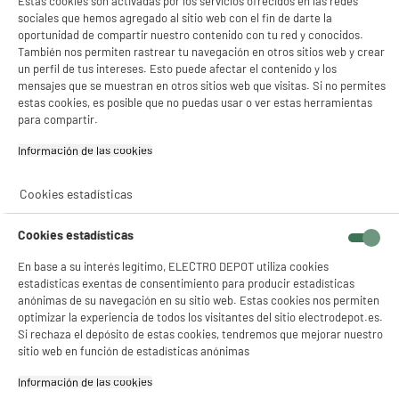
Estas cookies son activadas por los servicios ofrecidos en las redes
sociales que hemos agregado al sitio web con el fin de darte la
oportunidad de compartir nuestro contenido con tu red y conocidos.
También nos permiten rastrear tu navegación en otros sitios web y crear
un perfil de tus intereses. Esto puede afectar el contenido y los
mensajes que se muestran en otros sitios web que visitas. Si no permites
estas cookies, es posible que no puedas usar o ver estas herramientas
para compartir.
Información de las cookies‎
Cookies estadísticas
Cookies estadísticas
En base a su interés legítimo, ELECTRO DEPOT utiliza cookies
estadísticas exentas de consentimiento para producir estadísticas
anónimas de su navegación en su sitio web. Estas cookies nos permiten
optimizar la experiencia de todos los visitantes del sitio electrodepot.es.
Si rechaza el depósito de estas cookies, tendremos que mejorar nuestro
sitio web en función de estadísticas anónimas
product_anchor_characteristics
Información de las cookies‎