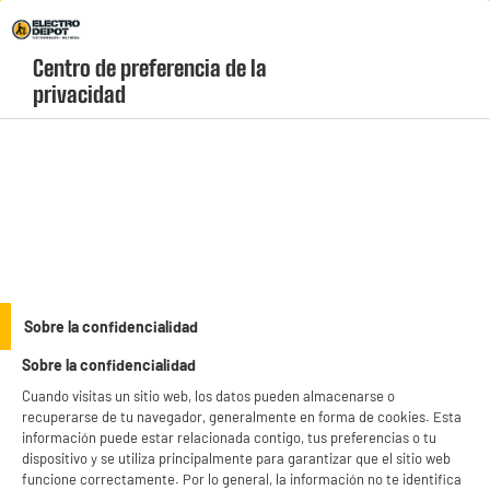
Envio Gratis +99€ y Recogida Gratis en tienda 1h
Centro de preferencia de la 
geolocation-header-icon-text
header-
Carrito
privacidad
Menú
login-
account
Indispensables a precios bajos
(28 produits)
Sobre la confidencialidad
Sobre la confidencialidad
Cuando visitas un sitio web, los datos pueden almacenarse o
recuperarse de tu navegador, generalmente en forma de cookies. Esta
BIENVENIDO a ELECTRO
Rechazar todas
información puede estar relacionada contigo, tus preferencias o tu
dispositivo y se utiliza principalmente para garantizar que el sitio web
DEPOT
funcione correctamente. Por lo general, la información no te identifica