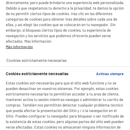
directamente, pero puede brindarte una experiencia web personalizada.
Debido a que respetamos tu derecho a la privacidad, te damos la opción
de no permitir ciertos tipos de cookies. Haz clic en las diferentes
categorías de cookies para obtener más detalles sobre cada una de
ellas, y así elegir las cookies que se colocarán en tu navegador. Sin
embargo, si bloqueas ciertos tipos de cookies, tu experiencia de
navegación y los servicios que podemos ofrecerte pueden verse
afectados. Más información
Más información
Cookies estrictamente necesarias
Cookies estrictamente necesarias
Activas siempre
Estas cookies son necesarias para que el sitio web funcione y no se
pueden desactivar en nuestros sistemas. Por ejemplo, estas cookies
estrictamente necesarias te permitirán acceder a tu área de cliente,
mantener activa tu sesión mientras navegas o administrar tu carrito de
compras. También nos permitirán detectar cualquier problema técnico
que pueda afectar la presentación del Sitio y / o la navegación en el
Sitio. Puedes configurar tu navegador para bloquear o ser notificado de
product_anchor_characteristics
la existencia de estas cookies, pero algunas partes del sitio web pueden
BIENVENIDO a ELECTRO
verse afectadas. Estas cookies no almacenan ninguna información de
Rechazar todas