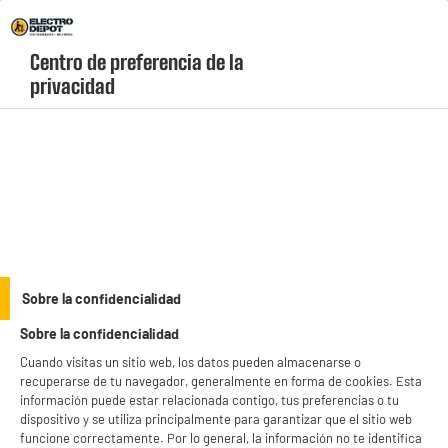
Envio Gratis +99€ y Recogida Gratis en tienda 1h
Centro de preferencia de la 
geolocation-header-icon-text
header-
Carrito
privacidad
Menú
login-
account
LA SIMPLICIDAD
Sobre la confidencialidad
QUE TE BENEFICIA
Sobre la confidencialidad
Somos
los amarillos,
los que vendemos electrodomésticos sin
Cuando visitas un sitio web, los datos pueden almacenarse o
complicaciones. Aquí no hay trampa ni cartón: un gran
recuperarse de tu navegador, generalmente en forma de cookies. Esta
información puede estar relacionada contigo, tus preferencias o tu
almacén, stock siempre disponible y precios bajos porque
dispositivo y se utiliza principalmente para garantizar que el sitio web
eliminamos lo innecesario. Ya hemos vendido más de 50
funcione correctamente. Por lo general, la información no te identifica
millones de productos de marca propia en Europa y seguimos