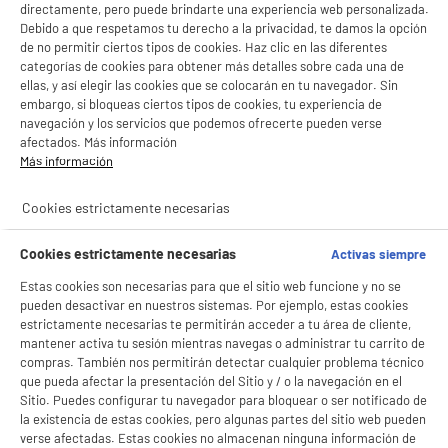
directamente, pero puede brindarte una experiencia web personalizada.
haciendo lo que mejor sabemos: que te lleves lo que buscas
Debido a que respetamos tu derecho a la privacidad, te damos la opción
fácil y rápido.
de no permitir ciertos tipos de cookies. Haz clic en las diferentes
categorías de cookies para obtener más detalles sobre cada una de
ellas, y así elegir las cookies que se colocarán en tu navegador. Sin
embargo, si bloqueas ciertos tipos de cookies, tu experiencia de
navegación y los servicios que podemos ofrecerte pueden verse
afectados. Más información
Más información
Cookies estrictamente necesarias
Cookies estrictamente necesarias
Activas siempre
Estas cookies son necesarias para que el sitio web funcione y no se
pueden desactivar en nuestros sistemas. Por ejemplo, estas cookies
estrictamente necesarias te permitirán acceder a tu área de cliente,
mantener activa tu sesión mientras navegas o administrar tu carrito de
compras. También nos permitirán detectar cualquier problema técnico
que pueda afectar la presentación del Sitio y / o la navegación en el
Sitio. Puedes configurar tu navegador para bloquear o ser notificado de
la existencia de estas cookies, pero algunas partes del sitio web pueden
verse afectadas. Estas cookies no almacenan ninguna información de