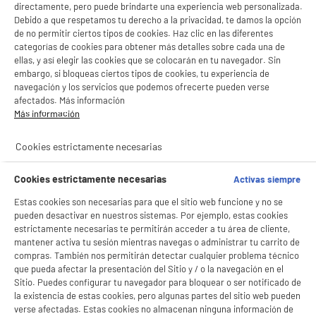
directamente, pero puede brindarte una experiencia web personalizada.
Debido a que respetamos tu derecho a la privacidad, te damos la opción
de no permitir ciertos tipos de cookies. Haz clic en las diferentes
categorías de cookies para obtener más detalles sobre cada una de
ellas, y así elegir las cookies que se colocarán en tu navegador. Sin
embargo, si bloqueas ciertos tipos de cookies, tu experiencia de
navegación y los servicios que podemos ofrecerte pueden verse
afectados. Más información
Más información
Cookies estrictamente necesarias
Cookies estrictamente necesarias
Activas siempre
Estas cookies son necesarias para que el sitio web funcione y no se
pueden desactivar en nuestros sistemas. Por ejemplo, estas cookies
estrictamente necesarias te permitirán acceder a tu área de cliente,
mantener activa tu sesión mientras navegas o administrar tu carrito de
compras. También nos permitirán detectar cualquier problema técnico
que pueda afectar la presentación del Sitio y / o la navegación en el
Sitio. Puedes configurar tu navegador para bloquear o ser notificado de
la existencia de estas cookies, pero algunas partes del sitio web pueden
verse afectadas. Estas cookies no almacenan ninguna información de