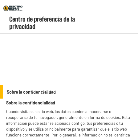
Envio Gratis +99€ y Recogida Gratis en tienda 1h
Centro de preferencia de la 
geolocation-header-icon-text
header-
Carrito
privacidad
Menú
login-
account
Aparátos médicos
Termómetro ECOMED sin contacto
Sobre la confidencialidad
Sobre la confidencialidad
Cuando visitas un sitio web, los datos pueden almacenarse o
recuperarse de tu navegador, generalmente en forma de cookies. Esta
información puede estar relacionada contigo, tus preferencias o tu
dispositivo y se utiliza principalmente para garantizar que el sitio web
funcione correctamente. Por lo general, la información no te identifica